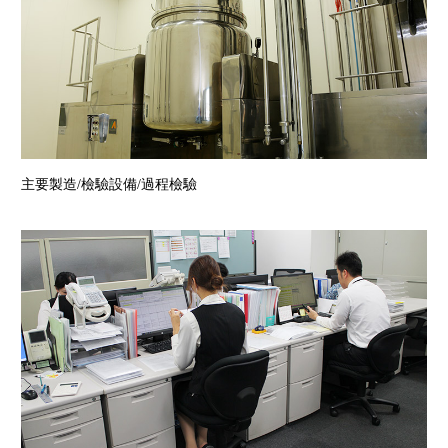
主要製造/檢驗設備/過程檢驗