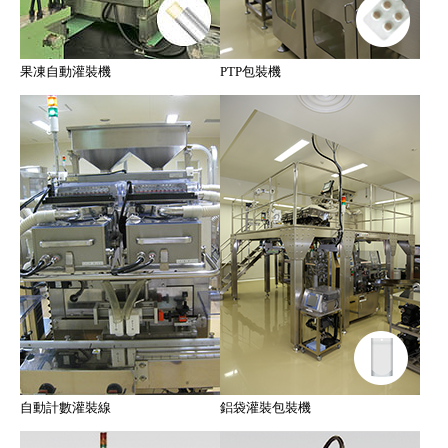
果凍自動灌裝機
PTP包裝機
自動計數灌裝線
鋁袋灌裝包裝機