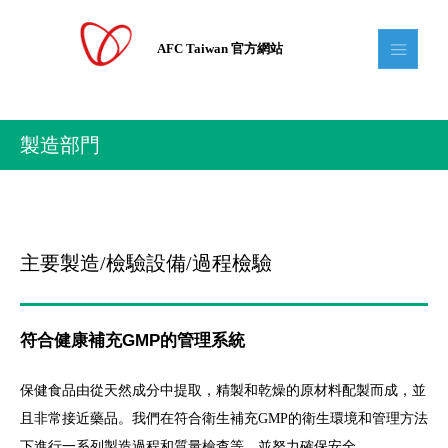
AFC Taiwan 官方網站
製造部門
主要製造/檢驗設備/過程檢驗
符合健康補充GMP的管理系統
保健食品由從天然成分中提取，精製和乾燥的原材料配製而成，並
且非常接近藥品。
我們在符合衛生補充GMP的衛生環境和管理方法
下進行一系列製造過程和質量檢查等，並努力確保安全。