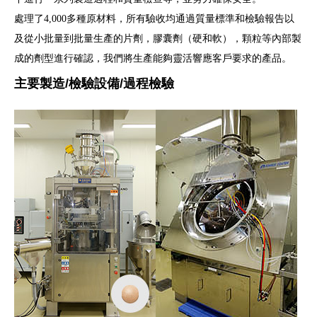
處理了4,000多種原材料，所有驗收均通過質量標準和檢驗報告以
及從小批量到批量生產的片劑，膠囊劑（硬和軟），顆粒等內部製
成的劑型進行確認，我們將生產能夠靈活響應客戶要求的產品。
主要製造/檢驗設備/過程檢驗