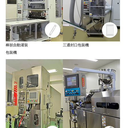
棒狀自動灌裝
三通封口包裝機
包裝機