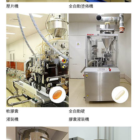
壓片機
全自動塗佈機
軟膠囊
全自動硬
灌裝機
膠囊灌裝機