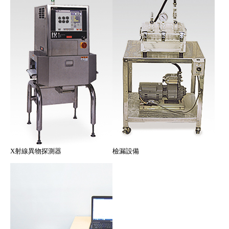
X射線異物探測器
檢漏設備